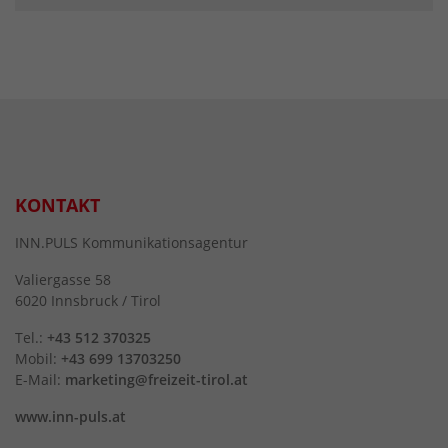
KONTAKT
INN.PULS Kommunikationsagentur
Valiergasse 58
6020 Innsbruck / Tirol
Tel.:
+43 512 370325
Mobil:
+43 699 13703250
E-Mail:
marketing@freizeit-tirol.at
www.inn-puls.at