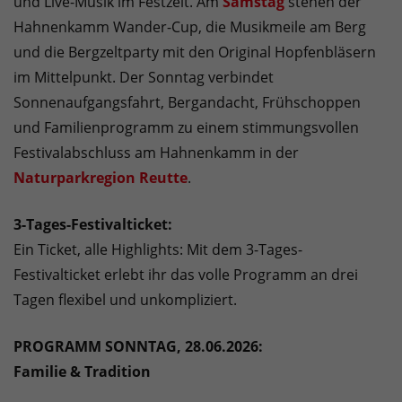
und Live-Musik im Festzelt. Am
Samstag
stehen der
Hahnenkamm Wander-Cup, die Musikmeile am Berg
und die Bergzeltparty mit den Original Hopfenbläsern
im Mittelpunkt. Der Sonntag verbindet
Sonnenaufgangsfahrt, Bergandacht, Frühschoppen
und Familienprogramm zu einem stimmungsvollen
Festivalabschluss am Hahnenkamm in der
Naturparkregion Reutte
.
3-Tages-Festivalticket:
Ein Ticket, alle Highlights: Mit dem 3-Tages-
Festivalticket erlebt ihr das volle Programm an drei
Tagen flexibel und unkompliziert.
PROGRAMM SONNTAG, 28.06.2026:
Familie & Tradition