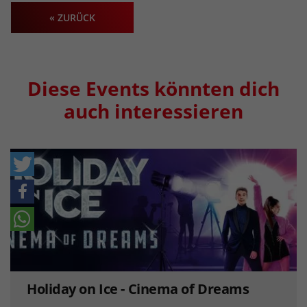
« ZURÜCK
Diese Events könnten dich
auch interessieren
Holiday on Ice - Cinema of Dreams