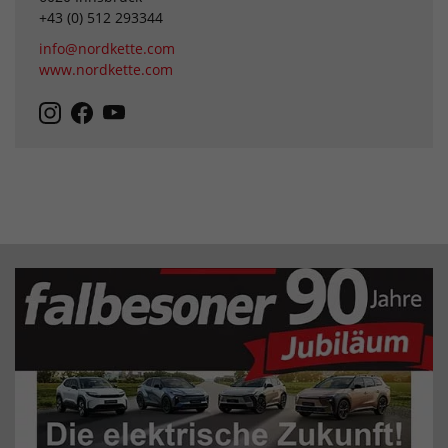
+43 (0) 512 293344
info@nordkette.com
www.nordkette.com