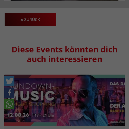
« ZURÜCK
Diese Events könnten dich
auch interessieren